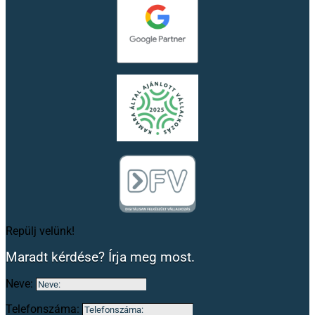
Repülj velünk!
Maradt kérdése? Írja meg most.
Neve:
Telefonszáma: