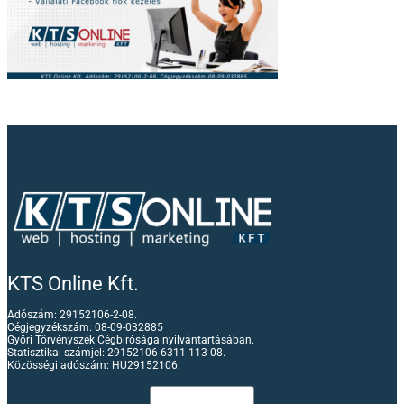
KTS Online Kft.
Adószám: 29152106-2-08.
Cégjegyzékszám: 08-09-032885
Győri Törvényszék Cégbírósága nyilvántartásában.
Statisztikai számjel: 29152106-6311-113-08.
Közösségi adószám: HU29152106.