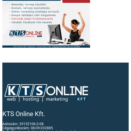
KTS Online Kft.
Adószám: 29152106-2-08.
Cégjegyzékszám: 08-09-032885