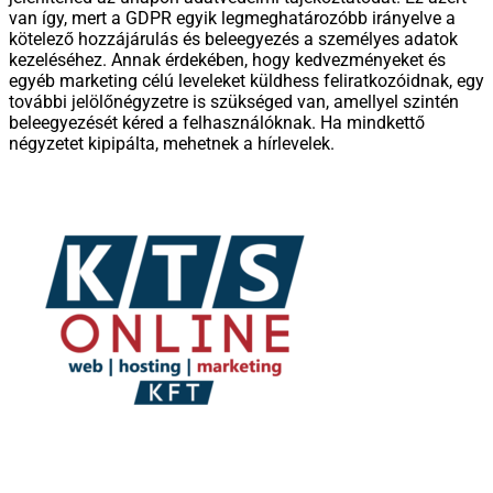
van így, mert a GDPR egyik legmeghatározóbb irányelve a
kötelező hozzájárulás és beleegyezés a személyes adatok
kezeléséhez. Annak érdekében, hogy kedvezményeket és
egyéb marketing célú leveleket küldhess feliratkozóidnak, egy
további jelölőnégyzetre is szükséged van, amellyel szintén
beleegyezését kéred a felhasználóknak. Ha mindkettő
négyzetet kipipálta, mehetnek a hírlevelek.