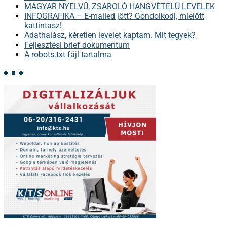
MAGYAR NYELVŰ, ZSAROLÓ HANGVÉTELŰ LEVELEK
INFOGRAFIKA – E-mailed jött? Gondolkodj, mielőtt
kattintasz!
Adathalász, kéretlen levelet kaptam. Mit tegyek?
Fejlesztési brief dokumentum
A robots.txt fájl tartalma