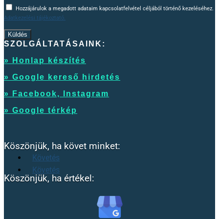
Hozzájárulok a megadott adataim kapcsolatfelvétel céljából történő kezeléséhez.
Adatkezelési tájékoztató.
Küldés
SZOLGÁLTATÁSAINK:
» Honlap készítés
» Google kereső hirdetés
» Facebook, Instagram
» Google térkép
Köszönjük, ha követ minket:
Követés
Követés
Köszönjük, ha értékel: