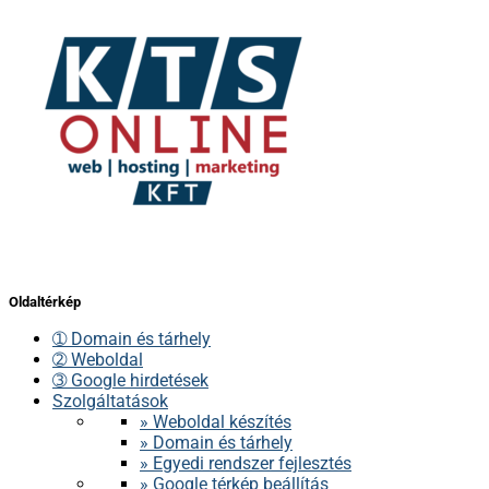
Oldaltérkép
➀ Domain és tárhely
➁ Weboldal
➂ Google hirdetések
Szolgáltatások
» Weboldal készítés
» Domain és tárhely
» Egyedi rendszer fejlesztés
» Google térkép beállítás